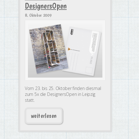
DesignersOpen
8. Oktober 2009
Vom 23. bis 25. Oktober finden diesmal
zum 5x die DesignersOpen in Leipzig
statt.
weiterlesen