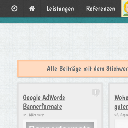
Leistungen
Referenzen
Alle Beiträge mit dem Stichwor
1
Google AdWords
Wohe
Bannerformate
gute
31. März 2011
26. Sept