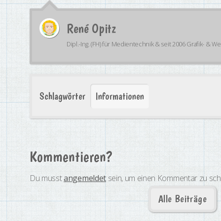
René Opitz
Dipl.-Ing. (FH) für Medientechnik & seit 2006 Grafik- & W
Schlagwörter
Informationen
Kommentieren?
Du musst
angemeldet
sein, um einen Kommentar zu sch
Alle Beiträge