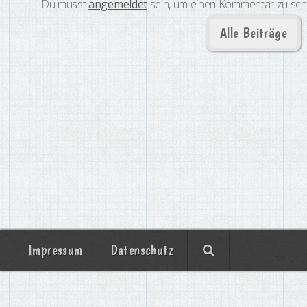
Du musst
angemeldet
sein, um einen Kommentar zu sch
Alle Beiträge
Impressum
Datenschutz