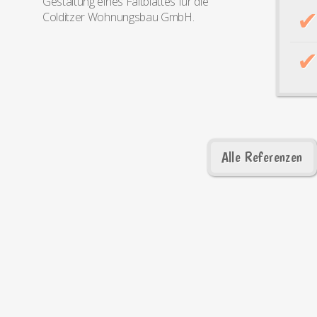
Gestaltung eines Faltblattes für die
Colditzer Wohnungsbau GmbH.
Alle Referenzen