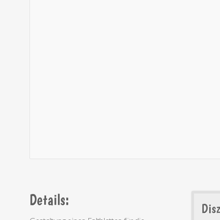
Details:
Disz