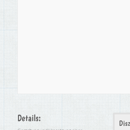
Details:
Disz